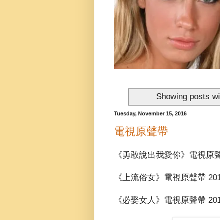
Showing posts wi
Tuesday, November 15, 2016
電視原聲帶
《勇敢說出我愛你》電視原
《上流俗女》電視原聲帶
20
《必娶女人》電視原聲帶
20