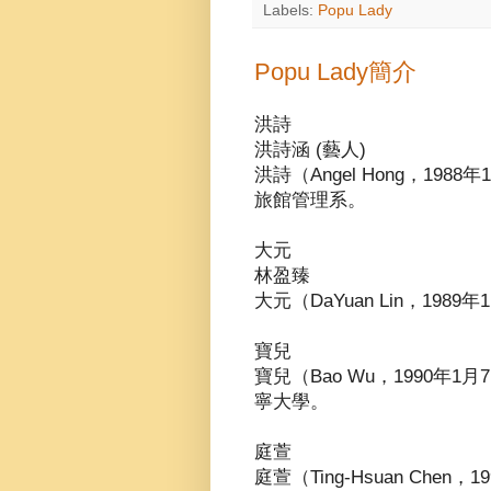
Labels:
Popu Lady
Popu Lady簡介
洪詩
洪詩涵 (藝人)
洪詩（Angel Hong，1
旅館管理系。
大元
林盈臻
大元（DaYuan Lin，198
寶兒
寶兒（Bao Wu，1990
寧大學。
庭萱
庭萱（Ting-Hsuan Ch