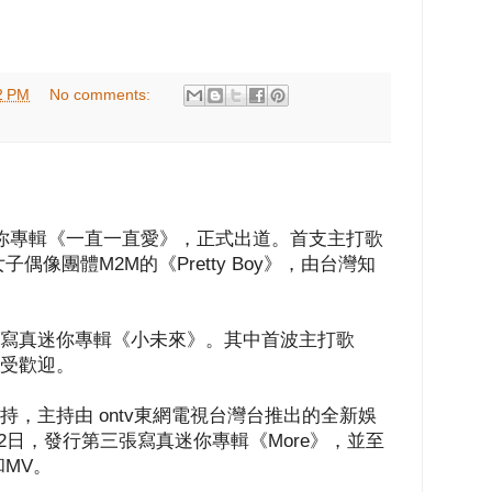
2 PM
No comments:
張迷你專輯《一直一直愛》，正式出道。首支主打歌
像團體M2M的《Pretty Boy》，由台灣知
二張寫真迷你專輯《小未來》。其中首波主打歌
大受歡迎。
主持，主持由 ontv東網電視台灣台推出的全新娛
。22日，發行第三張寫真迷你專輯《More》，並至
MV。