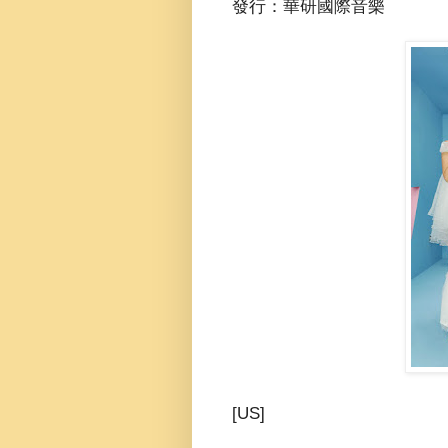
發行：華研國際音樂
[US]