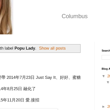
Columbus
th label
Popu Lady
.
Show all posts
Search
Blog A
▼
2
聲帶
2014年7月23日
Just Say It、好好、蜜糖
14年8月25日
融化了
15年11月20日
愛.接招
►
2