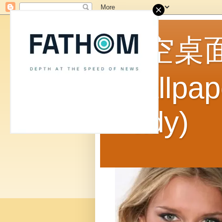
天空桌面：P
Wallpap
Lady)