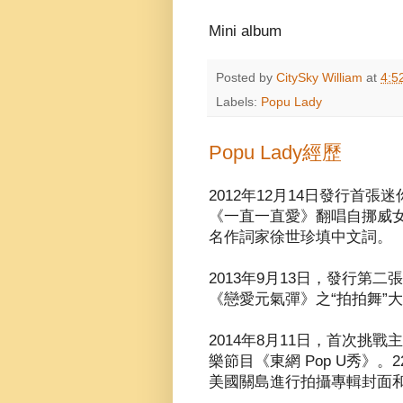
Mini album
Posted by
CitySky William
at
4:5
Labels:
Popu Lady
Popu Lady經歷
2012年12月14日發行首
《一直一直愛》翻唱自挪威女子偶
名作詞家徐世珍填中文詞。
2013年9月13日，發行第
《戀愛元氣彈》之“拍拍舞”
2014年8月11日，首次挑戰
樂節目《東網 Pop U秀》
美國關島進行拍攝專輯封面和