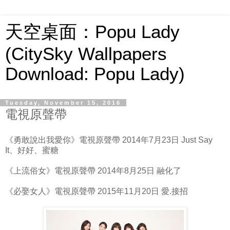
天空桌面：Popu Lady
(CitySky Wallpapers
Download: Popu Lady)
Tuesday, November 15, 2016
電視原聲帶
《勇敢說出我愛你》電視原聲帶
2014年7月23日
Just Say
It、好好、蜜糖
《上流俗女》電視原聲帶
2014年8月25日
融化了
《必娶女人》電視原聲帶
2015年11月20日
愛.接招